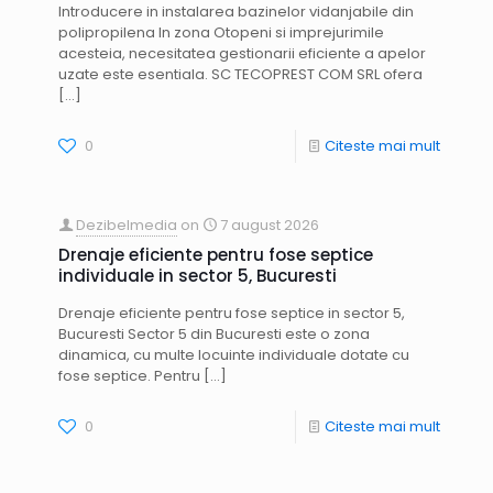
Introducere in instalarea bazinelor vidanjabile din
polipropilena In zona Otopeni si imprejurimile
acesteia, necesitatea gestionarii eficiente a apelor
uzate este esentiala. SC TECOPREST COM SRL ofera
[…]
0
Citeste mai mult
Dezibelmedia
on
7 august 2026
Drenaje eficiente pentru fose septice
individuale in sector 5, Bucuresti
Drenaje eficiente pentru fose septice in sector 5,
Bucuresti Sector 5 din Bucuresti este o zona
dinamica, cu multe locuinte individuale dotate cu
fose septice. Pentru
[…]
0
Citeste mai mult