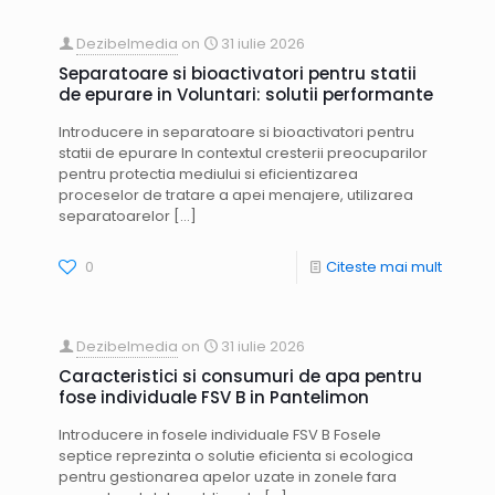
Dezibelmedia
on
31 iulie 2026
Separatoare si bioactivatori pentru statii
de epurare in Voluntari: solutii performante
Introducere in separatoare si bioactivatori pentru
statii de epurare In contextul cresterii preocuparilor
pentru protectia mediului si eficientizarea
proceselor de tratare a apei menajere, utilizarea
separatoarelor
[…]
0
Citeste mai mult
Dezibelmedia
on
31 iulie 2026
Caracteristici si consumuri de apa pentru
fose individuale FSV B in Pantelimon
Introducere in fosele individuale FSV B Fosele
septice reprezinta o solutie eficienta si ecologica
pentru gestionarea apelor uzate in zonele fara