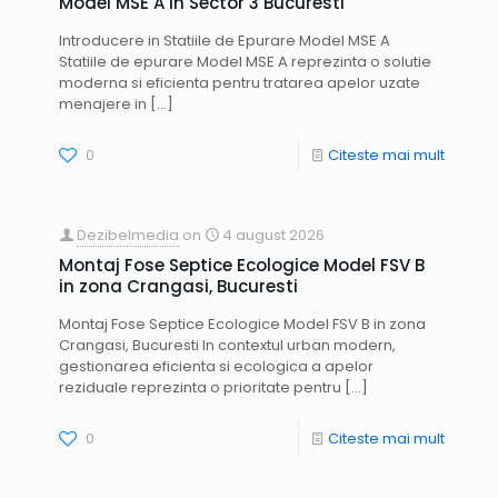
Model MSE A in Sector 3 Bucuresti
Introducere in Statiile de Epurare Model MSE A
Statiile de epurare Model MSE A reprezinta o solutie
moderna si eficienta pentru tratarea apelor uzate
menajere in
[…]
0
Citeste mai mult
Dezibelmedia
on
4 august 2026
Montaj Fose Septice Ecologice Model FSV B
in zona Crangasi, Bucuresti
Montaj Fose Septice Ecologice Model FSV B in zona
Crangasi, Bucuresti In contextul urban modern,
gestionarea eficienta si ecologica a apelor
reziduale reprezinta o prioritate pentru
[…]
0
Citeste mai mult