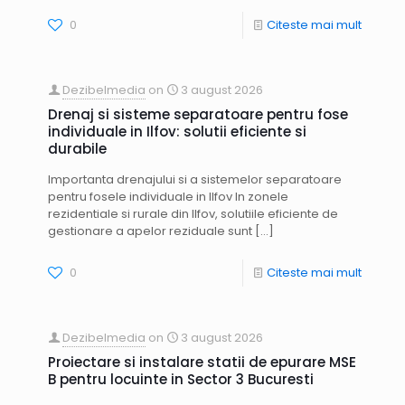
0
Citeste mai mult
Dezibelmedia
on
3 august 2026
Drenaj si sisteme separatoare pentru fose
individuale in Ilfov: solutii eficiente si
durabile
Importanta drenajului si a sistemelor separatoare
pentru fosele individuale in Ilfov In zonele
rezidentiale si rurale din Ilfov, solutiile eficiente de
gestionare a apelor reziduale sunt
[…]
0
Citeste mai mult
Dezibelmedia
on
3 august 2026
Proiectare si instalare statii de epurare MSE
B pentru locuinte in Sector 3 Bucuresti