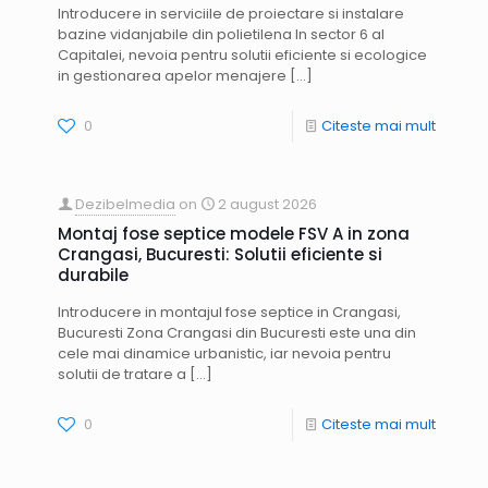
Introducere in serviciile de proiectare si instalare
bazine vidanjabile din polietilena In sector 6 al
Capitalei, nevoia pentru solutii eficiente si ecologice
in gestionarea apelor menajere
[…]
0
Citeste mai mult
Dezibelmedia
on
2 august 2026
Montaj fose septice modele FSV A in zona
Crangasi, Bucuresti: Solutii eficiente si
durabile
Introducere in montajul fose septice in Crangasi,
Bucuresti Zona Crangasi din Bucuresti este una din
cele mai dinamice urbanistic, iar nevoia pentru
solutii de tratare a
[…]
0
Citeste mai mult