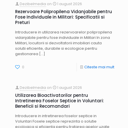
Dezibelmedia
on
1 august 2026
Rezervoare Polipropilena Vidanjabile pentru
Fose Individuale in Militari: Specificatii si
Preturi
Introducere in utilizarea rezervoarelor polipropilena
vidanjabile pentru fose individuale in Militari In zona
Militari, locuitorii si dezvoltatorii imobiliari cauta
solutii eficiente, durabile si ecologice pentru
gestionarea
[…]
0
Citeste mai mult
Dezibelmedia
on
1 august 2026
Utilizarea Bioactivatorilor pentru
Intretinerea Foselor Septice in Voluntari:
Beneficii si Recomandari
Introducere in intretinerea foselor septice in
Voluntari Fosele septice reprezinta o solutie
ecologica si eficienta pentru tratarea apelor uzate