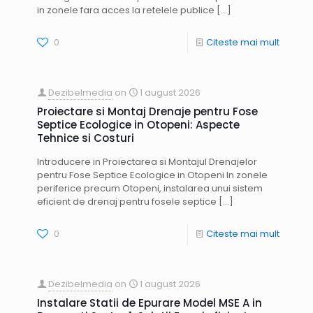
in zonele fara acces la retelele publice
[…]
0
Citeste mai mult
Dezibelmedia
on
1 august 2026
Proiectare si Montaj Drenaje pentru Fose
Septice Ecologice in Otopeni: Aspecte
Tehnice si Costuri
Introducere in Proiectarea si Montajul Drenajelor
pentru Fose Septice Ecologice in Otopeni In zonele
periferice precum Otopeni, instalarea unui sistem
eficient de drenaj pentru fosele septice
[…]
0
Citeste mai mult
Dezibelmedia
on
1 august 2026
Instalare Statii de Epurare Model MSE A in