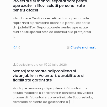
Proiectare si montaj separatoare pentru
ape uzate in Ilfov: solutii personalizate
pentru afaceri
Introducere Gestionarea eficienta a apelor uzate
reprezinta o provocare esentiala pentru afacerile
din judetul Ilfov. Separatoarele pentru ape uzate
sunt solutii specializate ce contribuie la protejarea
[…]
0
Citeste mai mult
Dezibelmedia
on
29 iulie 2026
Montaj rezervoare polipropilena si
vidanjabile in Voluntari: durabilitate si
fiabilitate garantate
Montaj rezervoare polipropilena in Voluntari – o
solutie moderna si rezistenta In contextul dezvoltarii
urbane din Voluntari si zonele limitrofe Bucurestiului,
sistemele eficiente de gestionare a
[…]