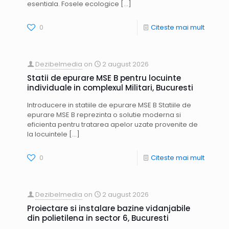
esentiala. Fosele ecologice
[…]
0
Citeste mai mult
Dezibelmedia
on
2 august 2026
Statii de epurare MSE B pentru locuinte
individuale in complexul Militari, Bucuresti
Introducere in statiile de epurare MSE B Statiile de
epurare MSE B reprezinta o solutie moderna si
eficienta pentru tratarea apelor uzate provenite de
la locuintele
[…]
0
Citeste mai mult
Dezibelmedia
on
2 august 2026
Proiectare si instalare bazine vidanjabile
din polietilena in sector 6, Bucuresti