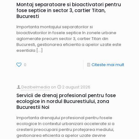
Montaj separatoare si bioactivatori pentru
fose septice in sector 3, cartier Titan,
Bucuresti
Importanta montajului separatorilor si
bioactivatorilor in fosele septice In zonele urbane
aglomerate precum sector 3, cartier Titan din
Bucuresti, gestionarea eficienta a apelor uzate este
esentiala
[…]
0
Citeste mai mult
Dezibelmedia
on
2 august 2026
Servicii de drenaj profesional pentru fose
ecologice in nordul Bucurestiului, zona
Bucurestii Noi
Importanta drenajului profesional pentru fosele
ecologice In contextul urbanizarii accelerate si a
cresterii preocuparii pentru protejarea mediului,
gestionarea eficienta a apelor uzate devine