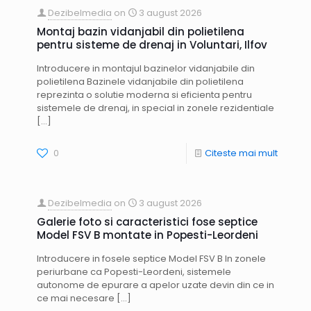
Dezibelmedia
on
3 august 2026
Montaj bazin vidanjabil din polietilena
pentru sisteme de drenaj in Voluntari, Ilfov
Introducere in montajul bazinelor vidanjabile din
polietilena Bazinele vidanjabile din polietilena
reprezinta o solutie moderna si eficienta pentru
sistemele de drenaj, in special in zonele rezidentiale
[…]
0
Citeste mai mult
Dezibelmedia
on
3 august 2026
Galerie foto si caracteristici fose septice
Model FSV B montate in Popesti-Leordeni
Introducere in fosele septice Model FSV B In zonele
periurbane ca Popesti-Leordeni, sistemele
autonome de epurare a apelor uzate devin din ce in
ce mai necesare
[…]