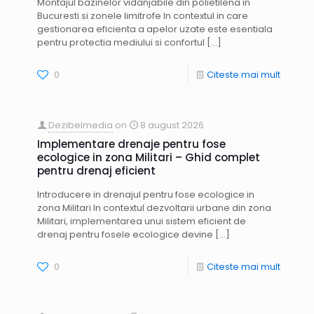
Montajul bazinelor vidanjabile din polietilena in
Bucuresti si zonele limitrofe In contextul in care
gestionarea eficienta a apelor uzate este esentiala
pentru protectia mediului si confortul
[…]
0
Citeste mai mult
Dezibelmedia
on
8 august 2026
Implementare drenaje pentru fose
ecologice in zona Militari – Ghid complet
pentru drenaj eficient
Introducere in drenajul pentru fose ecologice in
zona Militari In contextul dezvoltarii urbane din zona
Militari, implementarea unui sistem eficient de
drenaj pentru fosele ecologice devine
[…]
0
Citeste mai mult