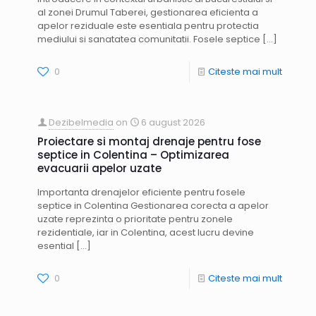
al zonei Drumul Taberei, gestionarea eficienta a
apelor reziduale este esentiala pentru protectia
mediului si sanatatea comunitatii. Fosele septice
[…]
0
Citeste mai mult
Dezibelmedia
on
6 august 2026
Proiectare si montaj drenaje pentru fose
septice in Colentina – Optimizarea
evacuarii apelor uzate
Importanta drenajelor eficiente pentru fosele
septice in Colentina Gestionarea corecta a apelor
uzate reprezinta o prioritate pentru zonele
rezidentiale, iar in Colentina, acest lucru devine
esential
[…]
0
Citeste mai mult