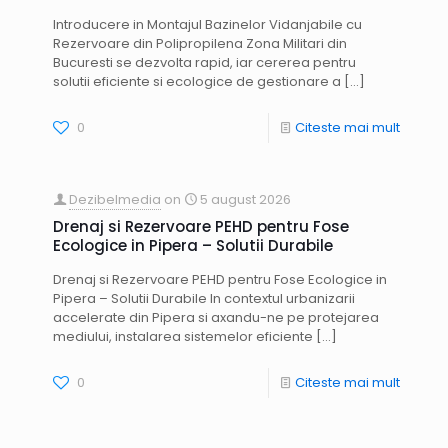
Introducere in Montajul Bazinelor Vidanjabile cu
Rezervoare din Polipropilena Zona Militari din
Bucuresti se dezvolta rapid, iar cererea pentru
solutii eficiente si ecologice de gestionare a
[…]
0
Citeste mai mult
Dezibelmedia
on
5 august 2026
Drenaj si Rezervoare PEHD pentru Fose
Ecologice in Pipera – Solutii Durabile
Drenaj si Rezervoare PEHD pentru Fose Ecologice in
Pipera – Solutii Durabile In contextul urbanizarii
accelerate din Pipera si axandu-ne pe protejarea
mediului, instalarea sistemelor eficiente
[…]
0
Citeste mai mult