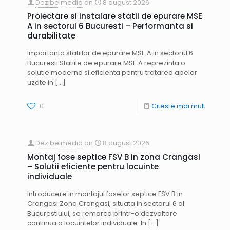
Dezibelmedia
on
8 august 2026
Proiectare si instalare statii de epurare MSE
A in sectorul 6 Bucuresti – Performanta si
durabilitate
Importanta statiilor de epurare MSE A in sectorul 6
Bucuresti Statiile de epurare MSE A reprezinta o
solutie moderna si eficienta pentru tratarea apelor
uzate in
[…]
0
Citeste mai mult
Dezibelmedia
on
8 august 2026
Montaj fose septice FSV B in zona Crangasi
– Solutii eficiente pentru locuinte
individuale
Introducere in montajul foselor septice FSV B in
Crangasi Zona Crangasi, situata in sectorul 6 al
Bucurestiului, se remarca printr-o dezvoltare
continua a locuintelor individuale. In
[…]