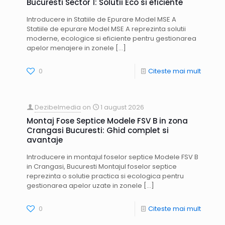
Bucuresti Sector 1: Solutii Eco si eficiente
Introducere in Statiile de Epurare Model MSE A
Statiile de epurare Model MSE A reprezinta solutii
moderne, ecologice si eficiente pentru gestionarea
apelor menajere in zonele
[…]
0
Citeste mai mult
Dezibelmedia
on
1 august 2026
Montaj Fose Septice Modele FSV B in zona
Crangasi Bucuresti: Ghid complet si
avantaje
Introducere in montajul foselor septice Modele FSV B
in Crangasi, Bucuresti Montajul foselor septice
reprezinta o solutie practica si ecologica pentru
gestionarea apelor uzate in zonele
[…]
0
Citeste mai mult