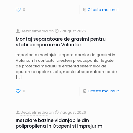
0
Citeste mai mult
Dezibelmedia
on
7 august 2026
Montaj separatoare de grasimi pentru
statii de epurare in Voluntari
Importanta montajului separatoarelor de grasimi in
Voluntari In contextul cresterii preocuparilor legate
de protectia mediului si eficienta sistemelor de
epurare a apelor uzate, montajul separatoarelor de
[…]
0
Citeste mai mult
Dezibelmedia
on
7 august 2026
Instalare bazine vidanjabile din
polipropilena in Otopeni si imprejurimi