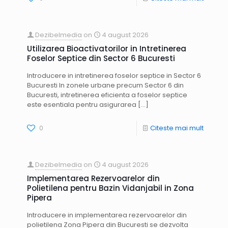
Dezibelmedia
on
4 august 2026
Utilizarea Bioactivatorilor in Intretinerea
Foselor Septice din Sector 6 Bucuresti
Introducere in intretinerea foselor septice in Sector 6
Bucuresti In zonele urbane precum Sector 6 din
Bucuresti, intretinerea eficienta a foselor septice
este esentiala pentru asigurarea
[…]
0
Citeste mai mult
Dezibelmedia
on
4 august 2026
Implementarea Rezervoarelor din
Polietilena pentru Bazin Vidanjabil in Zona
Pipera
Introducere in implementarea rezervoarelor din
polietilena Zona Pipera din Bucuresti se dezvolta