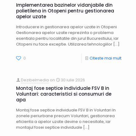
Implementarea bazinelor vidanjabile din
polietilena in Otopeni pentru gestionarea
apelor uzate
Introducere in gestionarea apelor uzate in Otopeni
Gestionarea apelor uzate reprezinta o problema
esentiala pentru localitatile din jurul Bucurestiului, iar
Otopeni nu face exceptie. Utilizarea tehnologiilor
[…]
0
Citeste mai mult
Dezibelmedia
on
30 iulie 2026
Montaj fose septice individuale FSV B in
Voluntari: caracteristici si consumuri de
apa
Montaj fose septice individuale FSV B in Voluntari In
zonele periurbane precum Voluntari, gestionarea
eficienta a apelor uzate devine o necesitate, iar
montajul fosei septice individuale
[…]