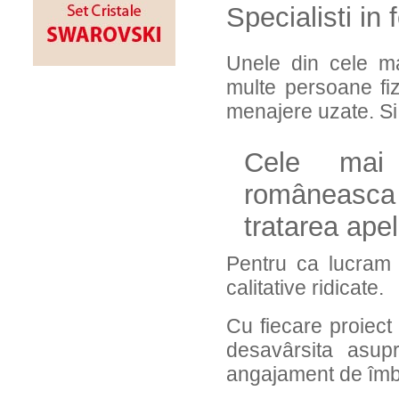
Specialisti in 
Unele din cele ma
multe persoane fiz
menajere uzate. Si 
Cele mai
româneasca a
tratarea ape
Pentru ca lucram l
calitative ridicate.
Cu fiecare proiect f
desavârsita asupr
angajament de îmbu