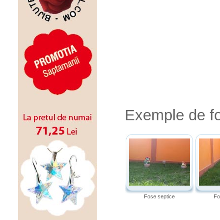
Exemple de fo
Fose septice
Fo