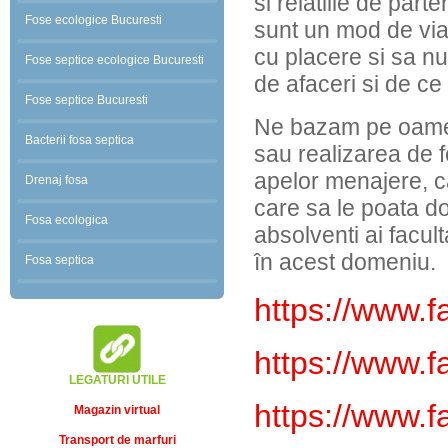
si relatiile de parte
Fose ecologice Bucuresti
sunt un mod de via
cu placere si sa nu 
Fose septice ecologice Bucuresti
de afaceri si de ce 
Fose septice Bucuresti
Ne bazam pe oamen
Bacterii fosa septica
sau realizarea de f
apelor menajere, ca
Drenaj fosa
care sa le poata do
Fosa ecologica
absolventi ai facult
în acest domeniu.
Fosa septica
https://www.
https://www.
LEGATURI UTILE
https://www.
Magazin virtual
Transport de marfuri