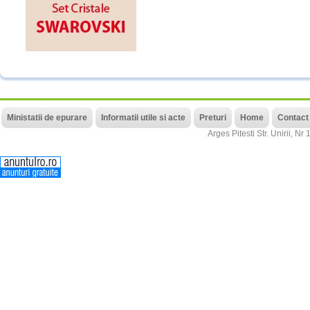
Ministatii de epurare
Informatii utile si acte
Preturi
Home
Contact
Arges
Pitesti
Str. Unirii, Nr 