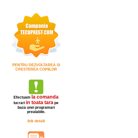
PENTRU DEZVOLTAREA SI
CRESTEREA COPIILOR
la comanda
Efectuam
in toata tara
lucrari
pe
baza unei programari
prealabile.
link detalii