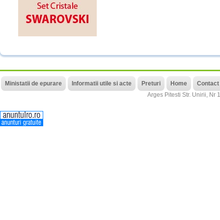
Ministatii de epurare
Informatii utile si acte
Preturi
Home
Contact
Arges
Pitesti
Str. Unirii, Nr 